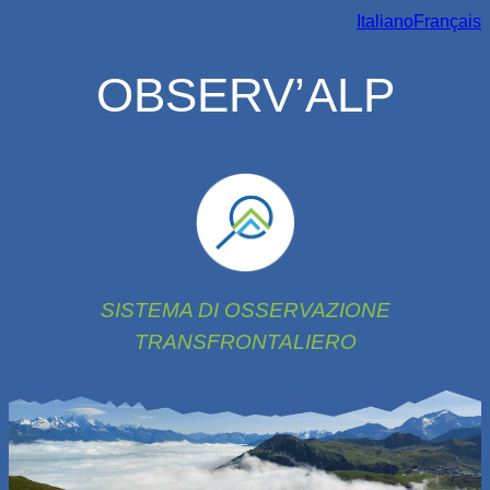
Aller
Italiano
Français
au
contenu
OBSERV’ALP
SISTEMA DI OSSERVAZIONE
TRANSFRONTALIERO