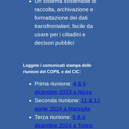
Un sistema sostenibile di
raccolta, archivazione e
formattazione dei dati
transfrontalieri, facile da
usare per i cittadini e
decisori pubblici
Leggete i comunicati stampa delle
riunioni del COPIL e del CIC:
Prima riunione:
4 & 5
dicembre 2023 a Nizza
Seconda riunione:
11 & 12
aprile 2024 a Marsiglia
Terza riunione:
5 & 6
dicembre 2024 a Torino