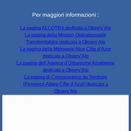
Per maggiori informazioni :
La pagina ALCOTRA dedicata a Observ’Alp
La pagina della Mission Opérationnelle
Transfrontalière dedicata a Observ’Alp
La pagina della Métropole Nice Côte d’Azur
dedicata a Observ’Alp
La pagina dell’Agence d’Urbanisme Azuréenne
dedicata a Observ’Alp
La pagina di Connaissance du Territoire
(Provence-Alpes-Côte d’Azur) dedicata a
Observ’Alp