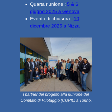
Quarta riunione :
5 & 6
giugno 2025 a Genova
Evento di chiusura :
10
dicembre 2025 a Nizza
I partner del progetto alla riunione del
Comitato di Pilotaggio (COPIL) a Torino.